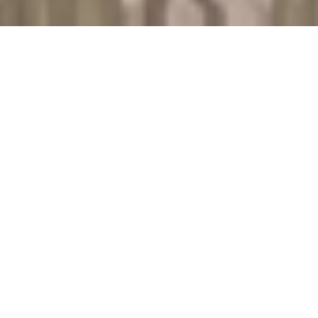
.
W SKRÓCIE