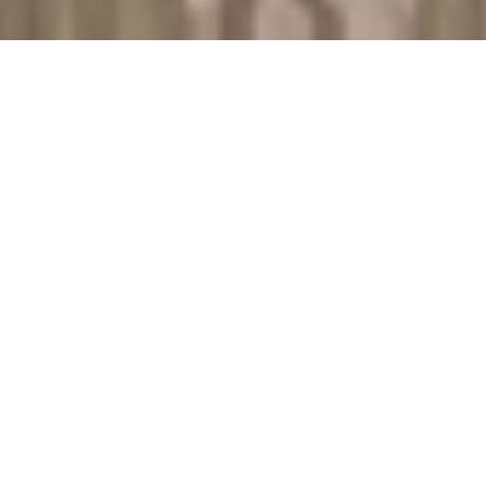
.
W SKRÓCIE