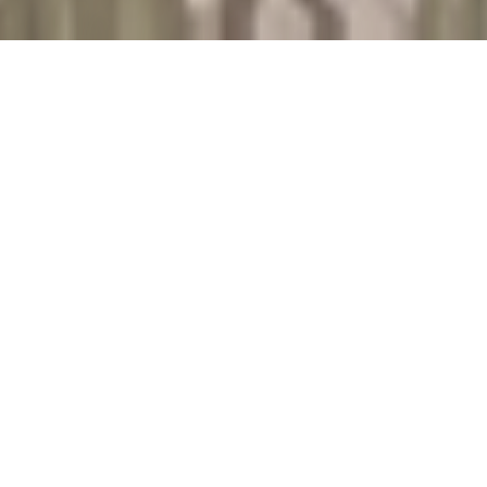
.
W SKRÓCIE