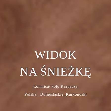
WIDOK
NA ŚNIEŻKĘ
Łomnica/ koło Karpacza
Polska , Dolnośląskie, Karkonoski