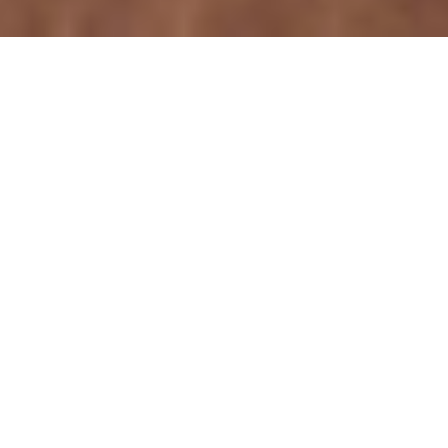
.
W SKRÓCIE