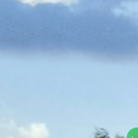
WIDOK
 ŚNIEŻKĘ