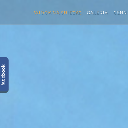
WIDOK NA ŚNIEŻKĘ
GALERIA
CENN